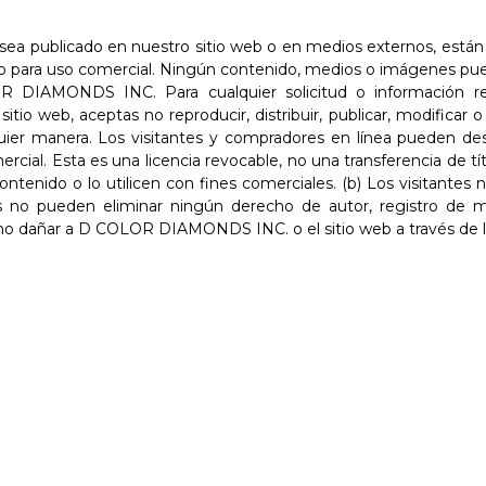
 sea publicado en nuestro sitio web o en medios externos, está
 no para uso comercial. Ningún contenido, medios o imágenes pue
R DIAMONDS INC. Para cualquier solicitud o información re
io web, aceptas no reproducir, distribuir, publicar, modificar o
ier manera. Los visitantes y compradores en línea pueden desc
cial. Esta es una licencia revocable, no una transferencia de títul
ontenido o lo utilicen con fines comerciales. (b) Los visitant
ntes no pueden eliminar ningún derecho de autor, registro de 
 no dañar a D COLOR DIAMONDS INC. o el sitio web a través de l