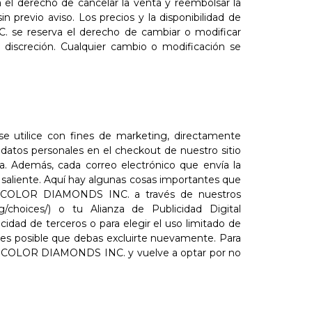
el derecho de cancelar la venta y reembolsar la
previo aviso. Los precios y la disponibilidad de
. se reserva el derecho de cambiar o modificar
a discreción. Cualquier cambio o modificación se
se utilice con fines de marketing, directamente
 datos personales en el checkout de nuestro sitio
sa. Además, cada correo electrónico que envía la
o saliente. Aquí hay algunas cosas importantes que
e D COLOR DIAMONDS INC. a través de nuestros
rg/choices/) o tu Alianza de Publicidad Digital
dad de terceros o para elegir el uso limitado de
es, es posible que debas excluirte nuevamente. Para
de D COLOR DIAMONDS INC. y vuelve a optar por no