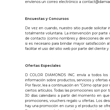
envíenos un correo electrónico a contact@dami
Encuestas y Concursos
De vez en cuando, nuestro sitio puede solicitar 
totalmente voluntaria. La intervención por parte d
de contacto (como nombres y direcciones de envío
si es necesario para brindar mayor satisfacción a
facilitar el uso del sitio web por parte del cliente
Ofertas Especiales
D COLOR DIAMONDS INC. envía a todos los nue
información sobre productos, servicios y oferta
Por favor, lea a continuación en “Cómo optar por 
ciertos artículos. Todas las promociones son por 
30 días calendario a partir del momento en que
promociones, vouchers regalo u ofertas. Los descu
hay una promoción en curso y el producto se ofr