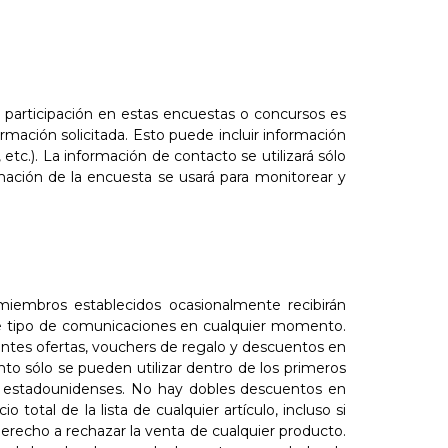
a participación en estas encuestas o concursos es
ormación solicitada. Esto puede incluir información
c.). La información de contacto se utilizará sólo
ormación de la encuesta se usará para monitorear y
embros establecidos ocasionalmente recibirán
ste tipo de comunicaciones en cualquier momento.
lentes ofertas, vouchers de regalo y descuentos en
nto sólo se pueden utilizar dentro de los primeros
es estadounidenses. No hay dobles descuentos en
otal de la lista de cualquier artículo, incluso si
recho a rechazar la venta de cualquier producto.