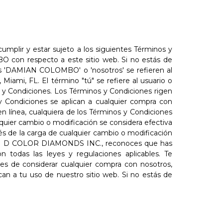
mplir y estar sujeto a los siguientes Términos y
O con respecto a este sitio web. Si no estás de
nos 'DAMIAN COLOMBO' o 'nosotros' se refieren al
ami, FL. El término "tú" se refiere al usuario o
y Condiciones. Los Términos y Condiciones rigen
Condiciones se aplican a cualquier compra con
n línea, cualquiera de los Términos y Condiciones
quier cambio o modificación se considera efectiva
és de la carga de cualquier cambio o modificación
vicio de D COLOR DIAMONDS INC., reconoces que has
 todas las leyes y regulaciones aplicables. Te
es de considerar cualquier compra con nosotros,
an a tu uso de nuestro sitio web. Si no estás de