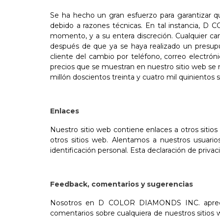
Se ha hecho un gran esfuerzo para garantizar qu
debido a razones técnicas. En tal instancia, D
momento, y a su entera discreción. Cualquier ca
después de que ya se haya realizado un presu
cliente del cambio por teléfono, correo electróni
precios que se muestran en nuestro sitio web se
millón doscientos treinta y cuatro mil quinientos
Enlaces
Nuestro sitio web contiene enlaces a otros sit
otros sitios web. Alentamos a nuestros usuario
identificación personal. Esta declaración de pr
Feedback, comentarios y sugerencias
Nosotros en D COLOR DIAMONDS INC. apreciam
comentarios sobre cualquiera de nuestros sitios