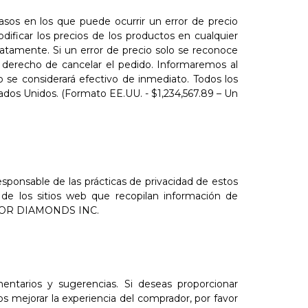
asos en los que puede ocurrir un error de precio
ficar los precios de los productos en cualquier
atamente. Si un error de precio solo se reconoce
erecho de cancelar el pedido. Informaremos al
io se considerará efectivo de inmediato. Todos los
dos Unidos. (Formato EE.UU. - $1,234,567.89 – Un
onsable de las prácticas de privacidad de estos
 de los sitios web que recopilan información de
 COLOR DIAMONDS INC.
arios y sugerencias. Si deseas proporcionar
 mejorar la experiencia del comprador, por favor