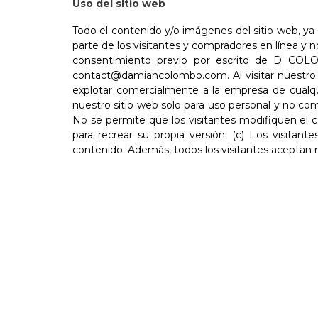
Uso del sitio web
Todo el contenido y/o imágenes del sitio web, ya
parte de los visitantes y compradores en línea y
consentimiento previo por escrito de D COLO
contact@damiancolombo.com. Al visitar nuestro sit
explotar comercialmente a la empresa de cualqu
nuestro sitio web solo para uso personal y no comer
No se permite que los visitantes modifiquen el c
para recrear su propia versión. (c) Los visita
contenido. Además, todos los visitantes aceptan