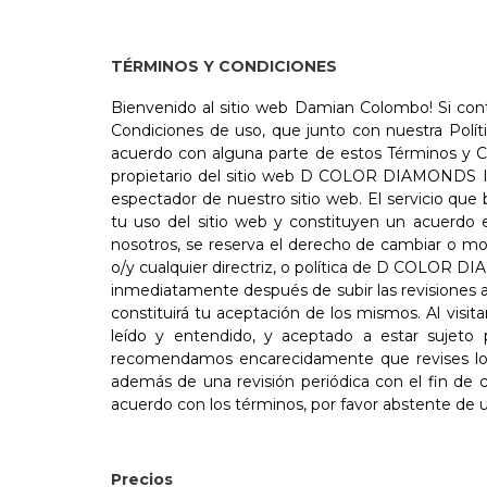
TÉRMINOS Y CONDICIONES
Bienvenido al sitio web Damian Colombo! Si cont
Condiciones de uso, que junto con nuestra Polí
acuerdo con alguna parte de estos Términos y Co
propietario del sitio web D COLOR DIAMONDS INC.
espectador de nuestro sitio web. El servicio q
tu uso del sitio web y constituyen un acuerd
nosotros, se reserva el derecho de cambiar o mod
o/y cualquier directriz, o política de D COLOR D
inmediatamente después de subir las revisiones a
constituirá tu aceptación de los mismos. Al visi
leído y entendido, y aceptado a estar sujeto 
recomendamos encarecidamente que revises los T
además de una revisión periódica con el fin de 
acuerdo con los términos, por favor abstente de
Precios