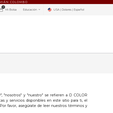
AMIÁN COLOMBO
0
Mi Bolsa
Educación
USA | Dolares | Español
 "nosotros" y "nuestro" se refieren a D COLOR
servicios disponibles en este sitio para ti, el
. Por favor, asegúrate de leer nuestros términos y