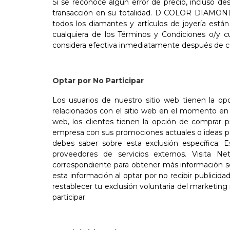
Si se reconoce algún error de precio, incluso 
transacción en su totalidad. D COLOR DIAMONDS I
todos los diamantes y artículos de joyería es
cualquiera de los Términos y Condiciones o/y cu
considera efectiva inmediatamente después de car
Optar por No Participar
Los usuarios de nuestro sitio web tienen la op
relacionados con el sitio web en el momento en q
web, los clientes tienen la opción de comprar p
empresa con sus promociones actuales o ideas para
debes saber sobre esta exclusión específica
proveedores de servicios externos. Visita Netw
correspondiente para obtener más información so
esta información al optar por no recibir publicida
restablecer tu exclusión voluntaria del marketi
participar.