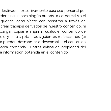
n destinados exclusivamente para uso personal por
den usarse para ningún propósito comercial sin el
querida, comunícate con nosotros a través de
 crear trabajos derivados de nuestro contenido, ni
argar, copiar e imprimir cualquier contenido de
o, y está sujeta a las siguientes restricciones: (a)
es no pueden desmontar o descompilar el contenido
marca comercial u otros avisos de propiedad del
a información obtenida en el contenido.