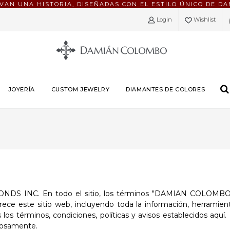
EVAN UNA HISTORIA, DISEÑADAS CON EL ESTILO ÚNICO DE D
Login
Wishlist
JOYERÍA
CUSTOM JEWELRY
DIAMANTES DE COLORES
DS INC. En todo el sitio, los términos "DAMIAN COLOMBO",
 sitio web, incluyendo toda la información, herramientas y 
los términos, condiciones, políticas y avisos establecidos aquí
adosamente.