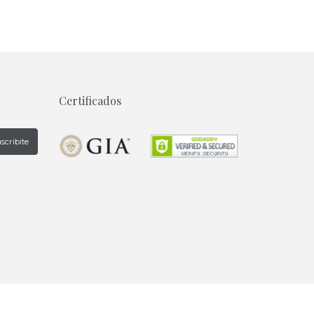
Certificados
scribite