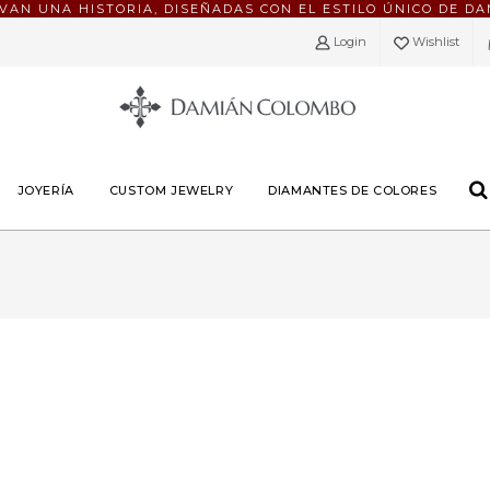
EVAN UNA HISTORIA, DISEÑADAS CON EL ESTILO ÚNICO DE D
Login
Wishlist
JOYERÍA
CUSTOM JEWELRY
DIAMANTES DE COLORES