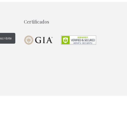
Certificados
scribite
Creada con
en Argentina