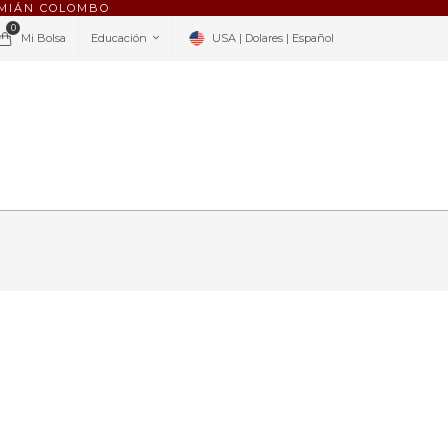
AMIÁN COLOMBO
0
Mi Bolsa
Educación
USA | Dolares | Español